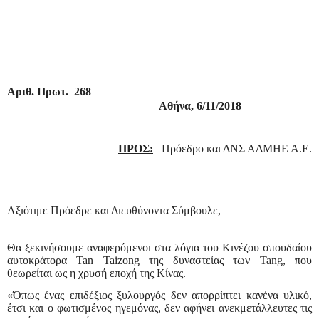
Αριθ. Πρωτ.
268
Αθήνα, 6/11/2018
ΠΡΟΣ:
Πρόεδρο και ΔΝΣ ΑΔΜΗΕ Α.Ε.
Αξιότιμε Πρόεδρε και Διευθύνοντα Σύμβουλε,
Θα ξεκινήσουμε αναφερόμενοι στα λόγια του Κινέζου σπουδαίου
αυτοκράτορα
Tan
Taizong
της δυναστείας των
Tang
, που
θεωρείται ως η χρυσή εποχή της Κίνας.
«Όπως ένας επιδέξιος ξυλουργός δεν απορρίπτει κανένα υλικό,
έτσι και ο φωτισμένος ηγεμόνας, δεν αφήνει ανεκμετάλλευτες τις