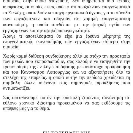
εταιρείας στην οποία στοχεύετε, δεν υπηρετείται από τέτοιες
αποφάσεις, οι οποίες εκτός από το ότι απαξιώνουν επαγγελματικά
τα Στελέχη, αποτελούν και πηγή εργασιακού άγχους για το σύνολο
των εργαζόμενων και οδηγούν σε χαμηλή επαγγελματική
ικανοποίηση, η οποία συνδέεται με την ψυχική υγεία των
εργαζομένων και την υψηλή παραγωγικότητα.
Άραγε τι αποτελέσματα θα είχε μια έρευνα μέτρησης της
επαγγελματικής ικανοποίησης των εργαζομένων σήμερα στην
εταιρεία;
Χωρίς καμιά διάθεση συνδιοίκησης αλλά με στόχο την προστασία
των μελών που εκπροσωπούμε, σας καλούμε να εισηγηθείτε την
τροποποίηση της εν λόγω απόφασης με αντίστοιχη τροποποίηση
και του Κανονισμού Λειτουργίας και να αξιοποιήσετε όλα τα
στελέχη της εταιρείας, η οποία αυτήν την περίοδο χρειάζεται τη
συμβολή όλων απέναντι στις σημαντικές προκλήσεις που
αντιμετωπίζει.
Σας απευθύνουμε αυτήν την επιστολή ζητώντας συνάντηση σε
εύλογο χρονικό διάστημα προκειμένου να σας εκθέσουμε τις
απόψεις μας για το θέμα.