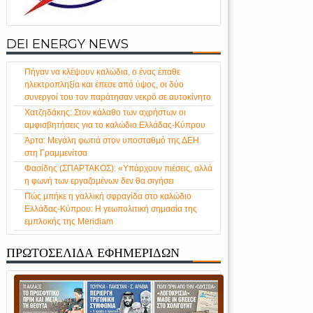
DEI ENERGY NEWS
Πήγαν να κλέψουν καλώδια, ο ένας έπαθε
ηλεκτροπληξία και έπεσε από ύψος, οι δύο
συνεργοί του τον παράτησαν νεκρό σε αυτοκίνητο
Χατζηδάκης: Στον κάλαθο των αχρήστων οι
αμφισβητήσεις για το καλώδιο Ελλάδας-Κύπρου
Άρτα: Μεγάλη φωτιά στον υποσταθμό της ΔΕΗ
στη Γραμμενίτσα
Φασίδης (ΣΠΑΡΤΑΚΟΣ): «Υπάρχουν πιέσεις, αλλά
η φωνή των εργαζομένων δεν θα σιγήσει
Πώς μπήκε η γαλλική σφραγίδα στο καλώδιο
Ελλάδας-Κύπρου: Η γεωπολιτική σημασία της
εμπλοκής της Meridiam
ΠΡΩΤΟΣΕΛΙΔΑ ΕΦΗΜΕΡΙΔΩΝ