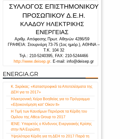
ΣΥΛΛΟΓΟΣ ΕΠΙΣΤΗΜΟΝΙΚΟΥ
ΠΡΟΣΩΠΙΚΟΥ Δ.Ε.Η.
ΚΛΑΔΟΥ ΗΛΕΚΤΡΙΚΗΣ
ΕΝΕΡΓΕΙΑΣ
Αριθμ. Απόφασης Πρωτ. Αθηνών 4286/59
ΓΡΑΦΕΙΑ: Στουρνάρη 73-75 (1
ος
ημιόρ.), ΑΘΗΝΑ –
Τ.Κ. 104 32
Τηλ.: 210
-
5240395,
FAX
: 210-5244466
http
://
www
.
deisep
.
gr
.
E-mail: info@deisep.gr
ENERGIA.GR
Κ. Σκρέκας: «Καταστροφικά τα Αποτελέσματα της
ΔΕΗ για το 2017»
Ηλεκτρονική Χείρα Βοηθείας για το Πρόγραμμα
«Εξοικονόμηση κατ' Οίκον ΙΙ»
Η Τιμή των Καυσίμων Περιόρισε τα Κέρδη του
Ομίλου της Attica Group το 2017
ΙΕΝΕ: Υπαρκτός ο Κίνδυνος Ενεργειακής Κρίσης
στην ΝΑ Ευρώπη
Υψηλότερα Κέρδη για τη ΔΕΗ το 2017 Παρά τη