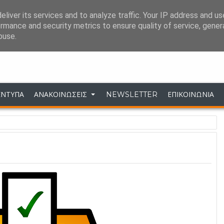
liver its services and to analyze traffic. Your IP address and u
ΣΥΝΔΕΣΕΙΣ
ΕΠΙΚΟΙΝΩΝΙΑ
rmance and security metrics to ensure quality of service, gene
buse.
Σύλλογος Επιστημονικού Προσωπικού ΔΕΗ 
ΕΝΤΥΠΑ
ΑΝΑΚΟΙΝΩΣΕΙΣ
NEWSLETTER
ΕΠΙΚΟΙΝΩΝΙΑ