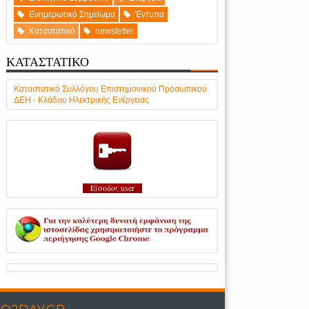
Ενημερωτικό Σημείωμα
Έντυπα
Καταστατικό
newsletter
ΚΑΤΑΣΤΑΤΙΚΟ
Καταστατικό Συλλόγου Επιστημονικού Προσωπικού
ΔΕΗ - Κλάδου Ηλεκτρικής Ενέργειας
Είσοδος user