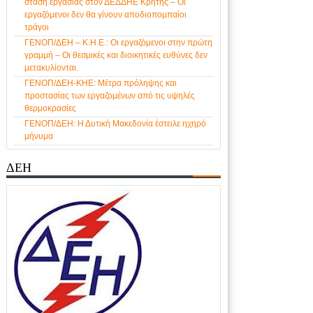
στάση εργασίας στον ΔΕΔΔΗΕ Κρήτης – Οι
εργαζόμενοι δεν θα γίνουν αποδιοπομπαίοι
τράγοι
ΓΕΝΟΠ/ΔΕΗ – Κ.Η.Ε.: Οι εργαζόμενοι στην πρώτη
γραμμή – Οι θεσμικές και διοικητικές ευθύνες δεν
μετακυλίονται.
ΓΕΝΟΠ/ΔΕΗ-ΚΗΕ: Μέτρα πρόληψης και
προστασίας των εργαζομένων από τις υψηλές
θερμοκρασίες
ΓΕΝΟΠ/ΔΕΗ: Η Δυτική Μακεδονία έστειλε ηχηρό
μήνυμα
ΔΕΗ