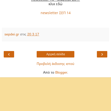
κλικ εδώ
newsletter ΣΕΠ 14
sepdei.gr
στις
20.3.17
‹
›
Αρχική σελίδα
Προβολή έκδοσης ιστού
Από το
Blogger
.