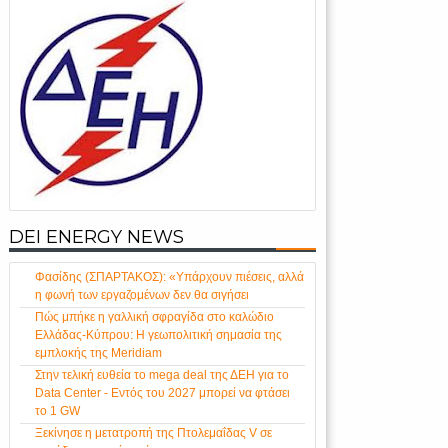
DEI ENERGY NEWS
Φασίδης (ΣΠΑΡΤΑΚΟΣ): «Υπάρχουν πιέσεις, αλλά
η φωνή των εργαζομένων δεν θα σιγήσει
Πώς μπήκε η γαλλική σφραγίδα στο καλώδιο
Ελλάδας-Κύπρου: Η γεωπολιτική σημασία της
εμπλοκής της Meridiam
Στην τελική ευθεία το mega deal της ΔΕΗ για το
Data Center - Εντός του 2027 μπορεί να φτάσει
το 1 GW
Ξεκίνησε η μετατροπή της Πτολεμαΐδας V σε