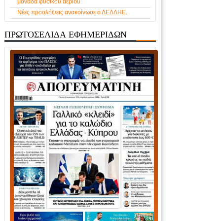
μονάδα φυσικού αερίου
Νέες προσλήψεις ανακοίνωσε ο ΔΕΔΔΗΕ.
ΠΡΩΤΟΣΕΛΙΔΑ ΕΦΗΜΕΡΙΔΩΝ