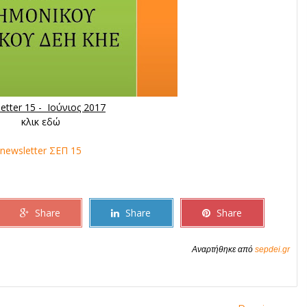
etter 15 - Ιούνιος 2017
κλικ εδώ
newsletter ΣΕΠ 15
Share
Share
Share
Αναρτήθηκε από
sepdei.gr