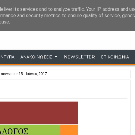
liver its services and to analyze traffic. Your IP address and u
ΣΥΝΔΕΣΕΙΣ
ΕΠΙΚΟΙΝΩΝΙΑ
rmance and security metrics to ensure quality of service, gene
buse.
Σύλλογος Επιστημονικού Προσωπικού ΔΕΗ 
ΕΝΤΥΠΑ
ΑΝΑΚΟΙΝΩΣΕΙΣ
NEWSLETTER
ΕΠΙΚΟΙΝΩΝΙΑ
»
newsletter 15 - Ιούνιος 2017