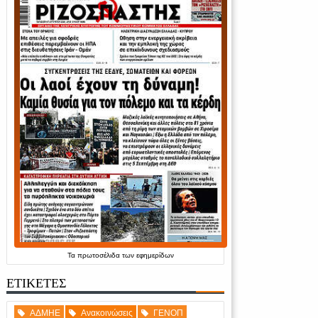
Τα
πρωτοσέλιδα
των
εφημερίδων
ΕΤΙΚΕΤΕΣ
ΑΔΜΗΕ
Ανακοινώσεις
ΓΕΝΟΠ