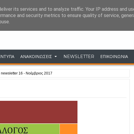
liver its services and to analyze traffic. Your IP address and u
ΣΥΝΔΕΣΕΙΣ
ΕΠΙΚΟΙΝΩΝΙΑ
rmance and security metrics to ensure quality of service, gene
buse.
Σύλλογος Επιστημονικού Προσωπικού ΔΕΗ 
ΕΝΤΥΠΑ
ΑΝΑΚΟΙΝΩΣΕΙΣ
NEWSLETTER
ΕΠΙΚΟΙΝΩΝΙΑ
»
newsletter 16 - Νοέμβριος 2017