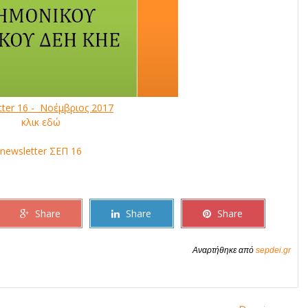
tter 16 - Νοέμβριος 2017
κλικ εδώ
newsletter ΣΕΠ 16
Share
Share
Share
Αναρτήθηκε από
sepdei.gr