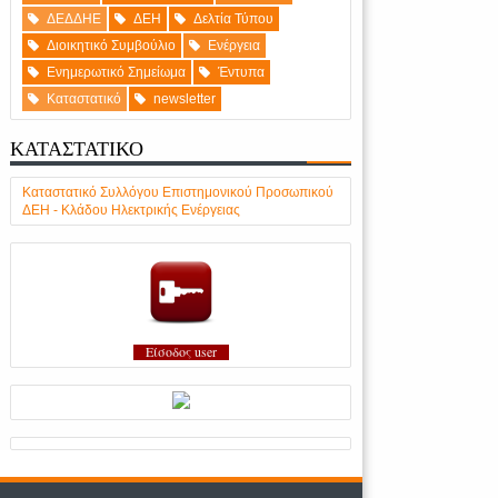
ΔΕΔΔΗΕ
ΔΕΗ
Δελτία Τύπου
Διοικητικό Συμβούλιο
Ενέργεια
Ενημερωτικό Σημείωμα
Έντυπα
Καταστατικό
newsletter
ΚΑΤΑΣΤΑΤΙΚΟ
Καταστατικό Συλλόγου Επιστημονικού Προσωπικού
ΔΕΗ - Κλάδου Ηλεκτρικής Ενέργειας
Είσοδος user