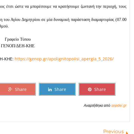
μος έτσι ώστε να μπορέσουμε να κρατήσουμε ζωντανή την περιοχή, τους
 του Αγίου Δημητρίου σε μία δυναμική παράσταση διαμαρτυρίας (07.00
θμού.
Γραφείο Τύπου
ΓΕΝΟΠ/ΔΕΗ-ΚΗΕ
ΕΗ-ΚΗΕ:
https://genop.gr/apolignitopoiisi_apergia_5_2026/
Share
Share
Share
Αναρτήθηκε από
sepdei.gr
Previous