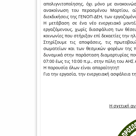
απολιγνιτοποίησης, όχι μόνο με ανακοινώσ
ανακοίνωση του περασμένου Μαρτίου, αλ
διεκδικήσεις της ΓΕΝΟΠ-ΔΕΗ, των εργαζομέν
Η μετάβαση σε ένα νέο ενεργειακό μοντέ
εργαζόμενους, χωρίς διασφάλιση των θέσεω
κοινωνίες που στήριξαν επί δεκαετίες την 
Στηρίζουμε τις αποφάσεις, τις πρωτοβου
σωματείων και των θεσμικών φορέων της 
δυναμικά στην παράσταση διαμαρτυρίας που
07:00 έως τις 10:00 π.μ., στην πύλη του ΑΗΣ
Η παρουσία όλων είναι απαραίτητη!!
Για την εργασία, την ενεργειακή ασφάλεια τ
Η σχετική α