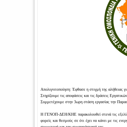
Απολιγνιτοποίηση: Έφθασε η στιγμή της αλήθειας γ
Στηρίζουμε τις αποφάσεις και τις δράσεις Εργατικ
Συμμετέχουμε στην 3ωρη στάση εργασίας την Παρα
Η ΓΕΝΟΠ-ΔΕΗ/ΚΗΕ παρακολουθεί στενά τις εξελίξει
φορείς και θεσμούς σε ότι έχει να κάνει με τις ενερ
συμμετοχή και την συμπαράστασή της.