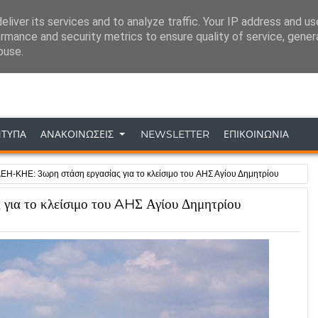
liver its services and to analyze traffic. Your IP address and u
ΣΥΝΔΕΣΕΙΣ
ΕΠΙΚΟΙΝΩΝΙΑ
rmance and security metrics to ensure quality of service, gene
buse.
Σύλλογος Επιστημονικού Προσωπικού ΔΕΗ 
ΝΤΥΠΑ
ΑΝΑΚΟΙΝΩΣΕΙΣ
NEWSLETTER
ΕΠΙΚΟΙΝΩΝΙΑ
ΕΗ-ΚΗΕ: 3ωρη στάση εργασίας για το κλείσιμο του AHΣ Αγίου Δημητρίου
ια το κλείσιμο του AHΣ Αγίου Δημητρίου