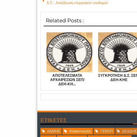
Δ.Τ.- Αποξήλωση ενεργειακών υποδομών
Related Posts :
ΑΠΟΤΕΛΕΣΜΑΤΑ
ΣΥΓΚΡΟΤΗΣΗ Δ.Σ. ΣΕ
ΑΡΧΑΙΡΕΣΙΩΝ ΣΕΠ/
ΔΕΗ-ΚΗΕ
ΔΕΗ-ΚΗ...
EΤΙΚΕΤΕΣ
ΑΔΜΗΕ
Ανακοινώσεις
ΓΕΝΟΠ
ΔΕΔΔΗΕ