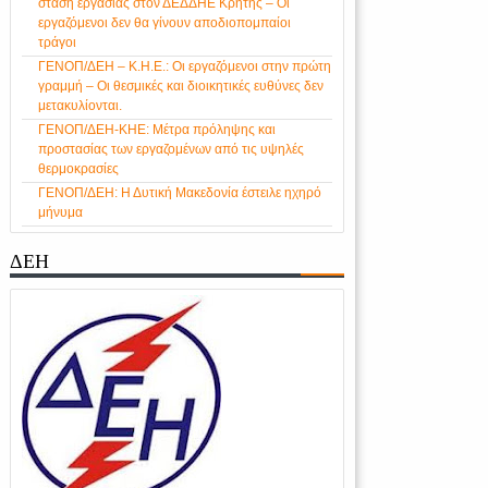
στάση εργασίας στον ΔΕΔΔΗΕ Κρήτης – Οι
εργαζόμενοι δεν θα γίνουν αποδιοπομπαίοι
τράγοι
ΓΕΝΟΠ/ΔΕΗ – Κ.Η.Ε.: Οι εργαζόμενοι στην πρώτη
γραμμή – Οι θεσμικές και διοικητικές ευθύνες δεν
μετακυλίονται.
ΓΕΝΟΠ/ΔΕΗ-ΚΗΕ: Μέτρα πρόληψης και
προστασίας των εργαζομένων από τις υψηλές
θερμοκρασίες
ΓΕΝΟΠ/ΔΕΗ: Η Δυτική Μακεδονία έστειλε ηχηρό
μήνυμα
ΔΕΗ