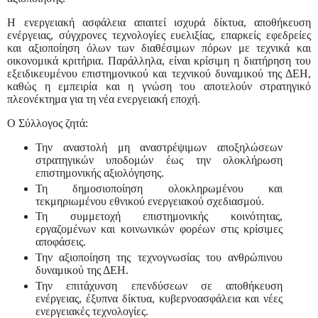
Η ενεργειακή ασφάλεια απαιτεί ισχυρά δίκτυα, αποθήκευση
ενέργειας, σύγχρονες τεχνολογίες ευελιξίας, επαρκείς εφεδρείες
και αξιοποίηση όλων των διαθέσιμων πόρων με τεχνικά και
οικονομικά κριτήρια. Παράλληλα, είναι κρίσιμη η διατήρηση του
εξειδικευμένου επιστημονικού και τεχνικού δυναμικού της ΔΕΗ,
καθώς η εμπειρία και η γνώση του αποτελούν στρατηγικό
πλεονέκτημα για τη νέα ενεργειακή εποχή.
Ο Σύλλογος ζητά:
Την αναστολή μη αναστρέψιμων αποξηλώσεων
στρατηγικών υποδομών έως την ολοκλήρωση
επιστημονικής αξιολόγησης.
Τη δημοσιοποίηση ολοκληρωμένου και
τεκμηριωμένου εθνικού ενεργειακού σχεδιασμού.
Τη συμμετοχή επιστημονικής κοινότητας,
εργαζομένων και κοινωνικών φορέων στις κρίσιμες
αποφάσεις.
Την αξιοποίηση της τεχνογνωσίας του ανθρώπινου
δυναμικού της ΔΕΗ.
Την επιτάχυνση επενδύσεων σε αποθήκευση
ενέργειας, έξυπνα δίκτυα, κυβερνοασφάλεια και νέες
ενεργειακές τεχνολογίες.