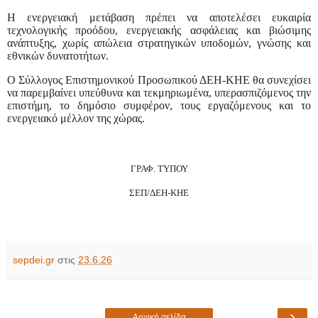
Η ενεργειακή μετάβαση πρέπει να αποτελέσει ευκαιρία
τεχνολογικής προόδου, ενεργειακής ασφάλειας και βιώσιμης
ανάπτυξης, χωρίς απώλεια στρατηγικών υποδομών, γνώσης και
εθνικών δυνατοτήτων.
Ο Σύλλογος Επιστημονικού Προσωπικού ΔΕΗ-ΚΗΕ θα συνεχίσει
να παρεμβαίνει υπεύθυνα και τεκμηριωμένα, υπερασπιζόμενος την
επιστήμη, το δημόσιο συμφέρον, τους εργαζόμενους και το
ενεργειακό μέλλον της χώρας.
ΓΡΑΦ. ΤΥΠΟΥ
ΣΕΠ/ΔΕΗ-ΚΗΕ
sepdei.gr
στις
23.6.26
›
Αρχική σελίδα