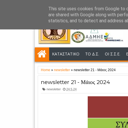
This site uses cookies from Google to de
NEWSLETTER
NEA
ΑΝΑΚΟΙΝΩΣΕΙΣ
are shared with Google along with perfo
statistics, and to detect and address a
ΚΑΤΑΣΤΑΤΙΚΟ
ΤΟ Δ.Σ.
ΟΙ Σ.Σ.Ε.
Home
»
newsletter
»
newsletter 21 - Μάιος 2024
newsletter 21 - Μάιος 2024
newsletter
24.5.24