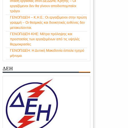
στάση εργασίας στον ΔΕΔΔΗΕ Κρήτης – Οι
εργαζόμενοι δεν θα γίνουν αποδιοπομπαίοι
τράγοι
ΓΕΝΟΠ/ΔΕΗ – Κ.Η.Ε.: Οι εργαζόμενοι στην πρώτη
γραμμή – Οι θεσμικές και διοικητικές ευθύνες δεν
μετακυλίονται.
ΓΕΝΟΠ/ΔΕΗ-ΚΗΕ: Μέτρα πρόληψης και
προστασίας των εργαζομένων από τις υψηλές
θερμοκρασίες
ΓΕΝΟΠ/ΔΕΗ: Η Δυτική Μακεδονία έστειλε ηχηρό
μήνυμα
ΔΕΗ