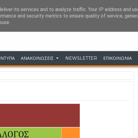
liver its services and to analyze traffic. Your IP address and u
ΣΥΝΔΕΣΕΙΣ
ΕΠΙΚΟΙΝΩΝΙΑ
rmance and security metrics to ensure quality of service, gene
buse.
Σύλλογος Επιστημονικού Προσωπικού ΔΕΗ 
ΕΝΤΥΠΑ
ΑΝΑΚΟΙΝΩΣΕΙΣ
NEWSLETTER
ΕΠΙΚΟΙΝΩΝΙΑ