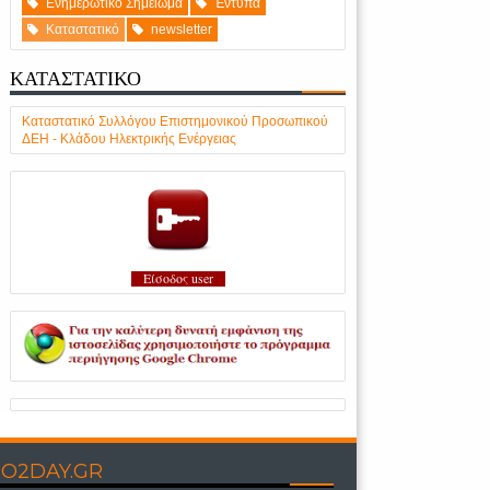
Ενημερωτικό Σημείωμα
Έντυπα
Καταστατικό
newsletter
ΚΑΤΑΣΤΑΤΙΚΟ
Καταστατικό Συλλόγου Επιστημονικού Προσωπικού
ΔΕΗ - Κλάδου Ηλεκτρικής Ενέργειας
Είσοδος user
O2DAY.GR