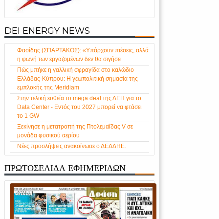
DEI ENERGY NEWS
Φασίδης (ΣΠΑΡΤΑΚΟΣ): «Υπάρχουν πιέσεις, αλλά
η φωνή των εργαζομένων δεν θα σιγήσει
Πώς μπήκε η γαλλική σφραγίδα στο καλώδιο
Ελλάδας-Κύπρου: Η γεωπολιτική σημασία της
εμπλοκής της Meridiam
Στην τελική ευθεία το mega deal της ΔΕΗ για το
Data Center - Εντός του 2027 μπορεί να φτάσει
το 1 GW
Ξεκίνησε η μετατροπή της Πτολεμαΐδας V σε
μονάδα φυσικού αερίου
Νέες προσλήψεις ανακοίνωσε ο ΔΕΔΔΗΕ.
ΠΡΩΤΟΣΕΛΙΔΑ ΕΦΗΜΕΡΙΔΩΝ